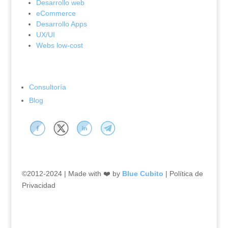
Desarrollo web
eCommerce
Desarrollo Apps
UX/UI
Webs low-cost
Consultoría
Blog
©2012-2024 | Made with ❤️ by
Blue Cubito
|
Política de
Privacidad