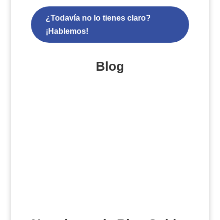
¿Todavía no lo tienes claro?
¡Hablemos!
Blog
¿Hay que seguir haciendo
negocios en LinkedIn?
Leer más